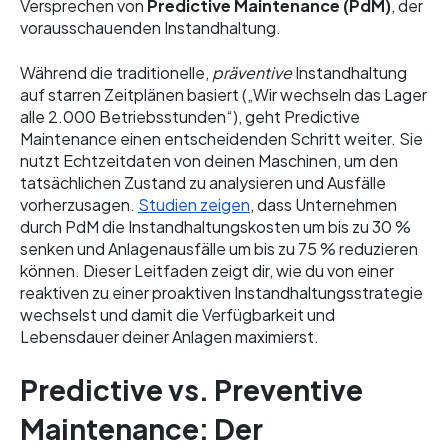
Versprechen von
Predictive Maintenance (PdM)
, der
vorausschauenden Instandhaltung.
Während die traditionelle,
präventive
Instandhaltung
auf starren Zeitplänen basiert („Wir wechseln das Lager
alle 2.000 Betriebsstunden“), geht Predictive
Maintenance einen entscheidenden Schritt weiter. Sie
nutzt Echtzeitdaten von deinen Maschinen, um den
tatsächlichen Zustand zu analysieren und Ausfälle
vorherzusagen.
Studien zeigen
, dass Unternehmen
durch PdM die Instandhaltungskosten um bis zu 30 %
senken und Anlagenausfälle um bis zu 75 % reduzieren
können. Dieser Leitfaden zeigt dir, wie du von einer
reaktiven zu einer proaktiven Instandhaltungsstrategie
wechselst und damit die Verfügbarkeit und
Lebensdauer deiner Anlagen maximierst.
Predictive vs. Preventive
Maintenance: Der