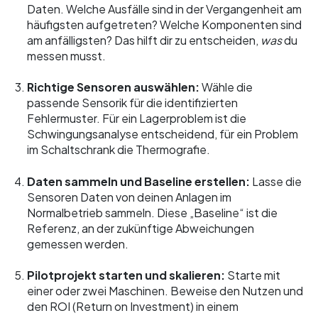
Daten. Welche Ausfälle sind in der Vergangenheit am
häufigsten aufgetreten? Welche Komponenten sind
am anfälligsten? Das hilft dir zu entscheiden,
was
du
messen musst.
Richtige Sensoren auswählen:
Wähle die
passende Sensorik für die identifizierten
Fehlermuster. Für ein Lagerproblem ist die
Schwingungsanalyse entscheidend, für ein Problem
im Schaltschrank die Thermografie.
Daten sammeln und Baseline erstellen:
Lasse die
Sensoren Daten von deinen Anlagen im
Normalbetrieb sammeln. Diese „Baseline“ ist die
Referenz, an der zukünftige Abweichungen
gemessen werden.
Pilotprojekt starten und skalieren:
Starte mit
einer oder zwei Maschinen. Beweise den Nutzen und
den ROI (Return on Investment) in einem