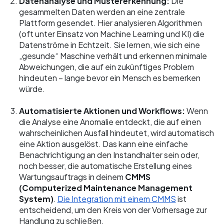
Datenanalyse und Mustererkennung:
Die
gesammelten Daten werden an eine zentrale
Plattform gesendet. Hier analysieren Algorithmen
(oft unter Einsatz von Machine Learning und KI) die
Datenströme in Echtzeit. Sie lernen, wie sich eine
„gesunde“ Maschine verhält und erkennen minimale
Abweichungen, die auf ein zukünftiges Problem
hindeuten – lange bevor ein Mensch es bemerken
würde.
Automatisierte Aktionen und Workflows:
Wenn
die Analyse eine Anomalie entdeckt, die auf einen
wahrscheinlichen Ausfall hindeutet, wird automatisch
eine Aktion ausgelöst. Das kann eine einfache
Benachrichtigung an den Instandhalter sein oder,
noch besser, die automatische Erstellung eines
Wartungsauftrags in deinem
CMMS
(Computerized Maintenance Management
System)
.
Die Integration mit einem CMMS
ist
entscheidend, um den Kreis von der Vorhersage zur
Handlung zu schließen.