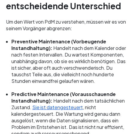
entscheidende Unterschied
Um den Wert von PdM zu verstehen, müssen wir es von
seinem Vorgänger abgrenzen:
Preventive Maintenance (Vorbeugende
Instandhaltung):
Handelt nach dem Kalender oder
nach festen Intervallen. Du wartest Komponenten,
unabhängig davon, ob sie es wirklich benötigen. Das
ist sicher, aber oft auch verschwenderisch. Du
tauschst Teile aus, die vielleicht noch hunderte
Stunden einwandfrei gelaufen wären.
Predictive Maintenance (Vorausschauende
Instandhaltung):
Handelt nach dem tatsächlichen
Zustand.
Sie ist datengesteuert
, nicht
kalendergesteuert. Die Wartung wird genau dann
ausgelöst, wenn die Daten signalisieren, dass ein
Problem im Entstehen ist. Das ist nicht nur effizient,
sondern auch ressourcenschonend.