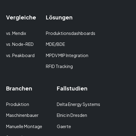
Vergleiche
Lösungen
vs. Mendix
Produktionsdashboards
vs. Node-RED
MDE/BDE
vs. Peakboard
MPDV MIP Integration
RFID Tracking
Branchen
Fallstudien
Produktion
Delta Energy Systems
Maschinenbauer
Elnic in Dresden
Manuelle Montage
Gaerte