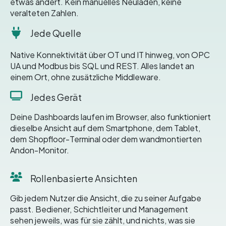
etwas ändert. Kein manuelles Neuladen, keine
veralteten Zahlen.
Jede Quelle
Native Konnektivität über OT und IT hinweg, von OPC
UA und Modbus bis SQL und REST. Alles landet an
einem Ort, ohne zusätzliche Middleware.
Jedes Gerät
Deine Dashboards laufen im Browser, also funktioniert
dieselbe Ansicht auf dem Smartphone, dem Tablet,
dem Shopfloor-Terminal oder dem wandmontierten
Andon-Monitor.
Rollenbasierte Ansichten
Gib jedem Nutzer die Ansicht, die zu seiner Aufgabe
passt. Bediener, Schichtleiter und Management
sehen jeweils, was für sie zählt, und nichts, was sie