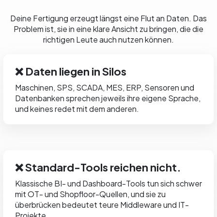
Deine Fertigung erzeugt längst eine Flut an Daten. Das
Problem ist, sie in eine klare Ansicht zu bringen, die die
richtigen Leute auch nutzen können.
❌ Daten liegen in Silos
Maschinen, SPS, SCADA, MES, ERP, Sensoren und
Datenbanken sprechen jeweils ihre eigene Sprache,
und keines redet mit dem anderen.
❌ Standard-Tools reichen nicht.
Klassische BI- und Dashboard-Tools tun sich schwer
mit OT- und Shopfloor-Quellen, und sie zu
überbrücken bedeutet teure Middleware und IT-
Projekte.