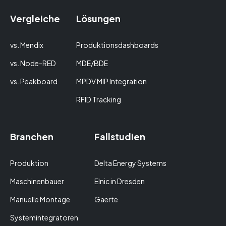
Vergleiche
Lösungen
vs. Mendix
Produktionsdashboards
vs. Node-RED
MDE/BDE
vs. Peakboard
MPDV MIP Integration
RFID Tracking
Branchen
Fallstudien
Produktion
Delta Energy Systems
Maschinenbauer
Elnic in Dresden
Manuelle Montage
Gaerte
Systemintegratoren