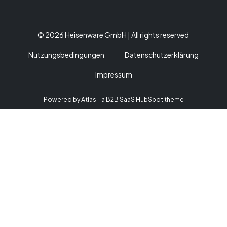
© 2026 Heisenware GmbH | All rights reserved
Nutzungsbedingungen
Datenschutzerklärung
Impressum
Powered by Atlas - a B2B SaaS HubSpot theme