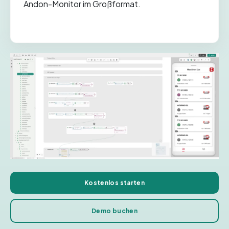
Andon-Monitor im Großformat.
Kostenlos starten
Demo buchen