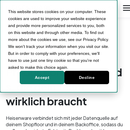
This website stores cookies on your computer. These
cookies are used to improve your website experience
and provide more personalized services to you, both
on this website and through other media. To find out
more about the cookies we use, see our Privacy Policy.
PRODUKTIONSDASHBOARDS
We won't track your information when you visit our site.
Baue die
But in order to comply with your preferences, we'll
have to use just one tiny cookie so that you're not
asked to make this choice again.
Produktionsdashboard
Accept
Decline
s, die dein Team
wirklich braucht
Heisenware verbindet sich mit jeder Datenquelle auf
deinem Shopfloor und in deinem Backoffice, sodass du