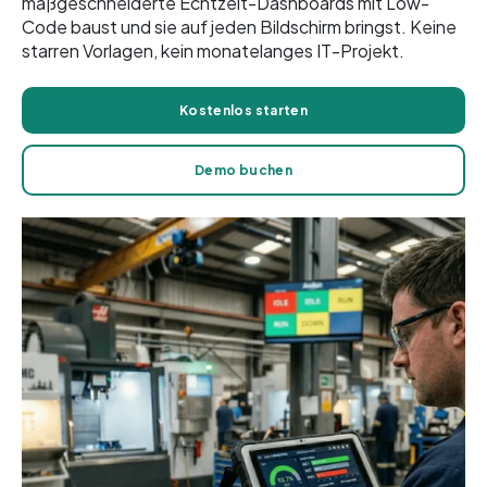
maßgeschneiderte Echtzeit-Dashboards mit Low-
Code baust und sie auf jeden Bildschirm bringst. Keine
starren Vorlagen, kein monatelanges IT-Projekt.
Kostenlos starten
Demo buchen