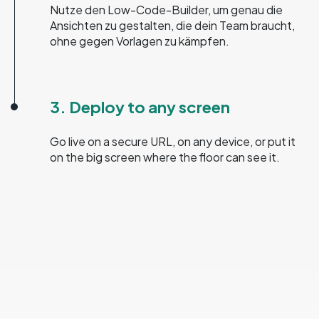
Nutze den Low-Code-Builder, um genau die
Ansichten zu gestalten, die dein Team braucht,
ohne gegen Vorlagen zu kämpfen.
3. Deploy to any screen
Go live on a secure URL, on any device, or put it
on the big screen where the floor can see it.